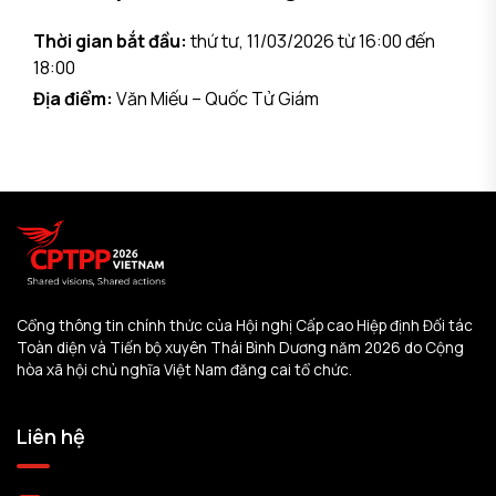
Thời gian bắt đầu:
thứ tư, 11/03/2026 từ 16:00 đến
18:00
Địa điểm:
Văn Miếu – Quốc Tử Giám
Cổng thông tin chính thức của Hội nghị Cấp cao Hiệp định Đối tác
Toàn diện và Tiến bộ xuyên Thái Bình Dương năm 2026 do Cộng
hòa xã hội chủ nghĩa Việt Nam đăng cai tổ chức.
Liên hệ