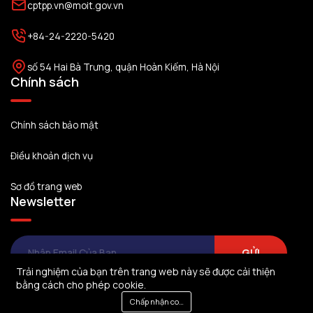
cptpp.vn@moit.gov.vn
+84-24-2220-5420
số 54 Hai Bà Trưng, quận Hoàn Kiếm, Hà Nội
Chính sách
Chính sách bảo mật
Điều khoản dịch vụ
Sơ đồ trang web
Newsletter
GỬI
Trải nghiệm của bạn trên trang web này sẽ được cải thiện
bằng cách cho phép cookie.
Chấp nhận cookie