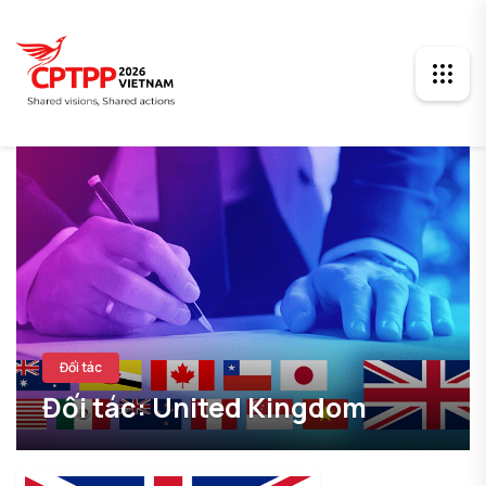
Đối tác
Đối tác: United Kingdom