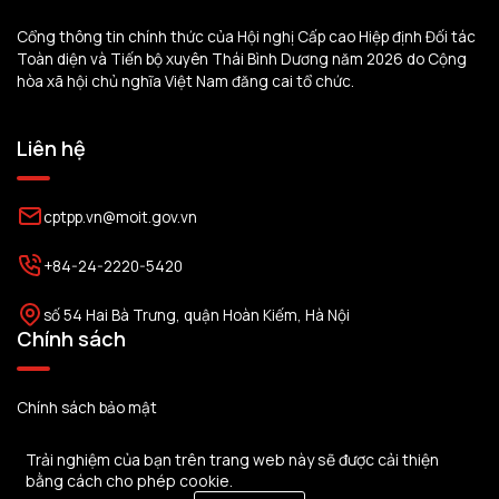
Cổng thông tin chính thức của Hội nghị Cấp cao Hiệp định Đối tác
Toàn diện và Tiến bộ xuyên Thái Bình Dương năm 2026 do Cộng
hòa xã hội chủ nghĩa Việt Nam đăng cai tổ chức.
Liên hệ
cptpp.vn@moit.gov.vn
+84-24-2220-5420
số 54 Hai Bà Trưng, quận Hoàn Kiếm, Hà Nội
Chính sách
Chính sách bảo mật
Điều khoản dịch vụ
Trải nghiệm của bạn trên trang web này sẽ được cải thiện
bằng cách cho phép cookie.