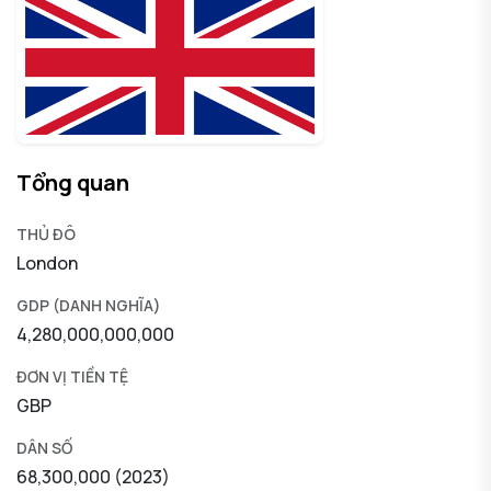
Tổng quan
THỦ ĐÔ
London
GDP (DANH NGHĨA)
4,280,000,000,000
ĐƠN VỊ TIỀN TỆ
GBP
DÂN SỐ
68,300,000 (2023)