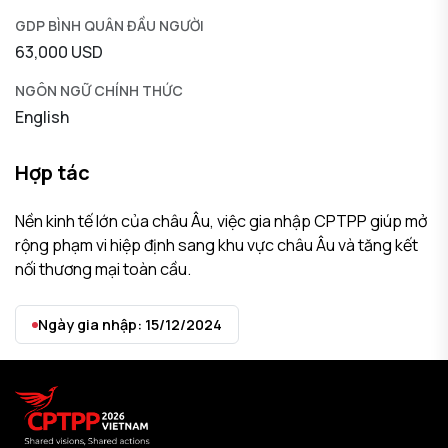
GDP BÌNH QUÂN ĐẦU NGƯỜI
63,000 USD
NGÔN NGỮ CHÍNH THỨC
English
Hợp tác
Nền kinh tế lớn của châu Âu, việc gia nhập CPTPP giúp mở
rộng phạm vi hiệp định sang khu vực châu Âu và tăng kết
nối thương mại toàn cầu.
Ngày gia nhập: 15/12/2024